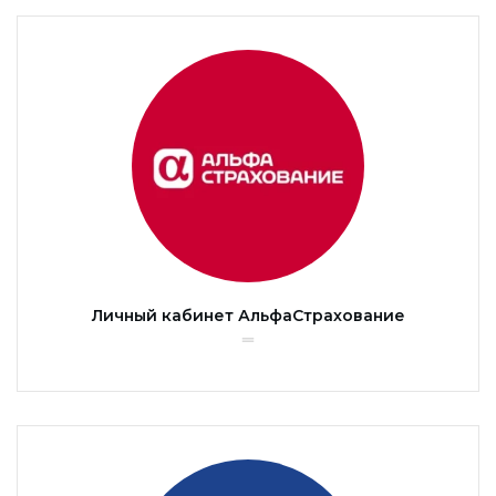
Личный кабинет АльфаСтрахование