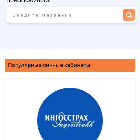
Поиск кабинета:
Популярные личные кабинеты: