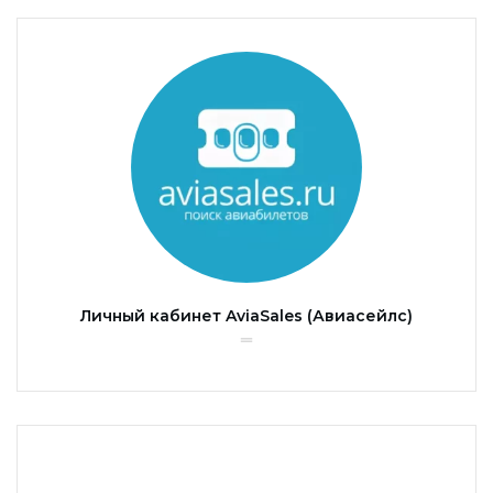
Личный кабинет AviaSales (Авиасейлс)