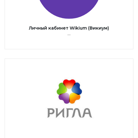
Личный кабинет Wikium (Викиум)