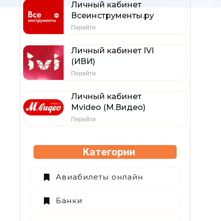
Личный кабинет
Всеинструменты.ру
Перейти
Личный кабинет IVI
(ИВИ)
Перейти
Личный кабинет
Mvideo (М.Видео)
Перейти
Категории
Авиабилеты онлайн
Банки