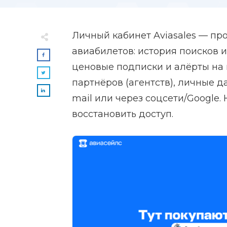
Личный кабинет Aviasales — п
авиабилетов: история поисков и
ценовые подписки и алёрты на
партнёров (агентств), личные д
mail или через соцсети/Google.
восстановить доступ.