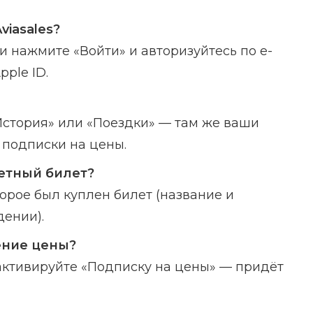
viasales?
 нажмите «Войти» и авторизуйтесь по e-
ple ID.
История» или «Поездки» — там же ваши
 подписки на цены.
етный билет?
торое был куплен билет (название и
ении).
ение цены?
активируйте «Подписку на цены» — придёт