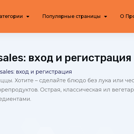
категории
Популярные страницы
О Пр
ales: вход и регистрация
sales: вход и регистрация
ццы. Хотите – сделайте блюдо без лука или чес
морепродуктов. Острая, классическая ил вегет
едиентами.