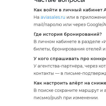
Как войти в личный кабинет A
На
aviasales.ru
или в приложении
mail/паролю или через Google/Ap
Где история бронирований?
В личном кабинете в разделе «
билеты, бронирования отелей и
У кого спрашивать про конкр
У агентства-партнёра, через ко
контакты — в письме-подтвержд
Как настроить алёрт на сниж
В поиске сохраните маршрут и 
письмо/push при изменении.