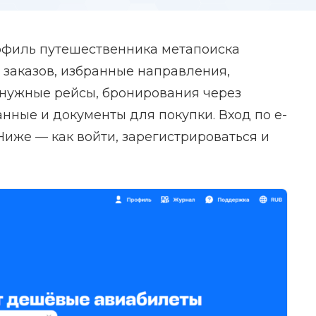
рофиль путешественника метапоиска
 заказов, избранные направления,
 нужные рейсы, бронирования через
анные и документы для покупки. Вход по e-
 Ниже — как войти, зарегистрироваться и