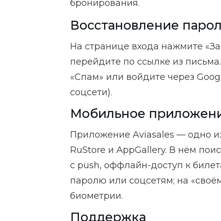
бронирования.
Восстановление паро
На странице входа нажмите «Заб
перейдите по ссылке из письма
«Спам» или войдите через Googl
соцсети).
Мобильное приложен
Приложение Aviasales — одно из
RuStore и AppGallery. В нём по
с push, оффлайн-доступ к билет
паролю или соцсетям; на «своё
биометрии.
Поддержка