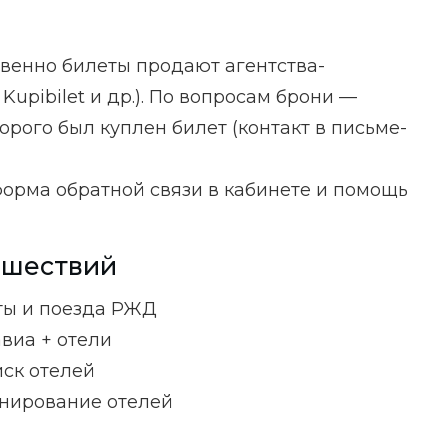
ственно билеты продают агентства-
 Kupibilet и др.). По вопросам брони —
торого был куплен билет (контакт в письме-
форма обратной связи в кабинете и помощь
ешествий
ы и поезда РЖД
виа + отели
ск отелей
нирование отелей