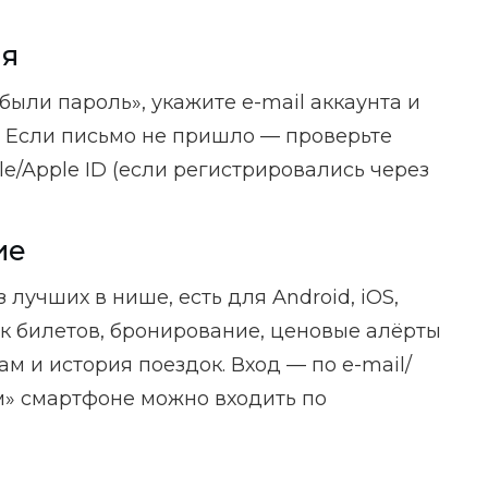
ля
ыли пароль», укажите e-mail аккаунта и
. Если письмо не пришло — проверьте
e/Apple ID (если регистрировались через
ие
 лучших в нише, есть для Android, iOS,
иск билетов, бронирование, ценовые алёрты
ам и история поездок. Вход — по e-mail/
м» смартфоне можно входить по