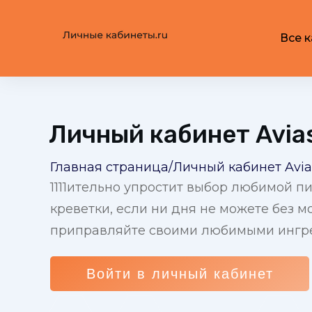
Все 
Личный кабинет Avias
Главная страница
/
Личный кабинет Avia
1111ительно упростит выбор любимой пи
креветки, если ни дня не можете без 
приправляйте своими любимыми ингр
Войти в личный
кабинет