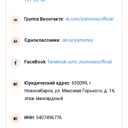
Группа Вконтакте:
vk.com/joymoneyofficial
Одноклассники:
ok.ru/joymoney
FaceBook:
facebook.com/Joymoneyofficial
Юридический адрес:
630099, г.
Новосибирск, ул. Максима Горького, д. 14,
этаж мансардный
ИНН:
5407496776