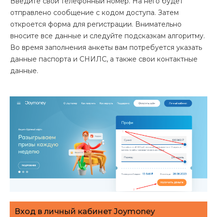
Введите свой телефонный номер. На него будет
отправлено сообщение с кодом доступа. Затем
откроется форма для регистрации. Внимательно
вносите все данные и следуйте подсказкам алгоритму.
Во время заполнения анкеты вам потребуется указать
данные паспорта и СНИЛС, а также свои контактные
данные.
Вход в личный кабинет Joymoney