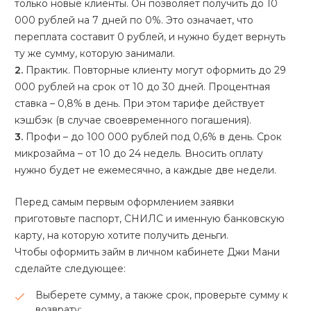
только новые клиенты. Он позволяет получить до 10
000 рублей на 7 дней по 0%. Это означает, что
переплата составит 0 рублей, и нужно будет вернуть
ту же сумму, которую занимали.
2.
Практик. Повторные клиенту могут оформить до 29
000 рублей на срок от 10 до 30 дней. Процентная
ставка – 0,8% в день. При этом тарифе действует
кэшбэк (в случае своевременного погашения).
3.
Профи – до 100 000 рублей под 0,6% в день. Срок
микрозайма – от 10 до 24 недель. Вносить оплату
нужно будет не ежемесячно, а каждые две недели.
Перед самым первым оформлением заявки
приготовьте паспорт, СНИЛС и именную банковскую
карту, на которую хотите получить деньги.
Чтобы оформить займ в личном кабинете Джи Мани
сделайте следующее:
Выберете сумму, а также срок, проверьте сумму к
возврату;