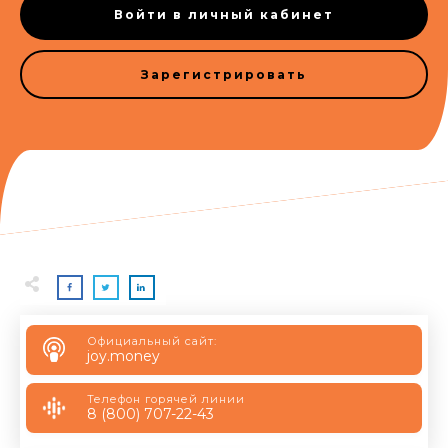
Войти в личный кабинет
Зарегистрировать
Официальный сайт:
joy.money
Телефон горячей линии
8 (800) 707-22-43