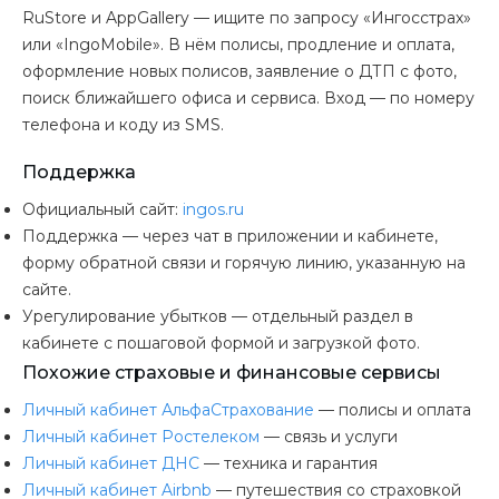
RuStore и AppGallery — ищите по запросу «Ингосстрах»
или «IngoMobile». В нём полисы, продление и оплата,
оформление новых полисов, заявление о ДТП с фото,
поиск ближайшего офиса и сервиса. Вход — по номеру
телефона и коду из SMS.
Поддержка
Официальный сайт:
ingos.ru
Поддержка — через чат в приложении и кабинете,
форму обратной связи и горячую линию, указанную на
сайте.
Урегулирование убытков — отдельный раздел в
кабинете с пошаговой формой и загрузкой фото.
Похожие страховые и финансовые сервисы
Личный кабинет АльфаСтрахование
— полисы и оплата
Личный кабинет Ростелеком
— связь и услуги
Личный кабинет ДНС
— техника и гарантия
Личный кабинет Airbnb
— путешествия со страховкой