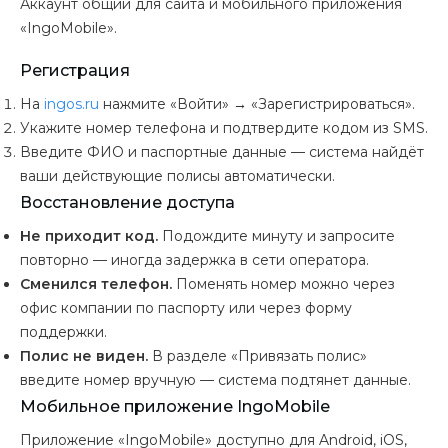
Аккаунт общий для сайта и мобильного приложения
«IngoMobile».
Регистрация
На
ingos.ru
нажмите «Войти» → «Зарегистрироваться».
Укажите номер телефона и подтвердите кодом из SMS.
Введите ФИО и паспортные данные — система найдёт
ваши действующие полисы автоматически.
Восстановление доступа
Не приходит код.
Подождите минуту и запросите
повторно — иногда задержка в сети оператора.
Сменился телефон.
Поменять номер можно через
офис компании по паспорту или через форму
поддержки.
Полис не виден.
В разделе «Привязать полис»
введите номер вручную — система подтянет данные.
Мобильное приложение IngoMobile
Приложение «IngoMobile» доступно для Android, iOS,