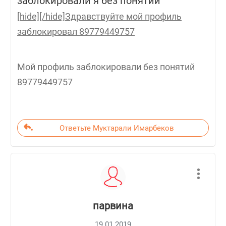
заблокировали я без понятий
[hide][/hide]Здравствуйте мой профиль
заблокировал 89779449757
Мой профиль заблокировали без понятий
89779449757
Ответьте Муктарали Имарбеков
парвина
19.01.2019