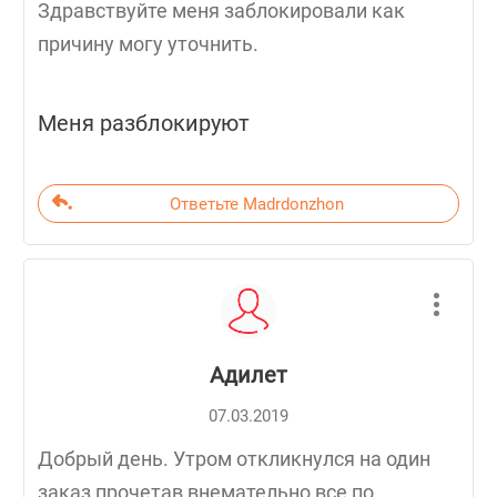
Здравствуйте меня заблокировали как
причину могу уточнить.
Меня разблокируют
Ответьте Madrdonzhon
Адилет
07.03.2019
Добрый день. Утром откликнулся на один
заказ,прочетав внемательно все по