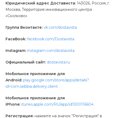
Юридический адрес Достависта:
143026, Россия, г.
Москва, Территория инновационного центра
«Сколково»
Группа Вконтакте:
vk.com/dostavista
FaceBook:
facebook.com/Dostavista
Instagram:
instagram.com/dostavista
Официальный сайт:
dostavista.ru
Мобильное приложение для
Android:
play.google.com/store/apps/details?
id=com.sebbia.delivery.client
Мобильное приложение для
iPhone:
itunes.apple.com/RU/app/id1300116604
Регистрация:
нажмите на значок "Регистрация" в