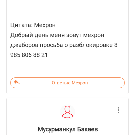
Цитата: Мехрон
Добрый день меня зовут мехрон
джаборов просьба о разблокировке 8
985 806 88 21
Ответьте Мехрон
Мусурманкул Бакаев