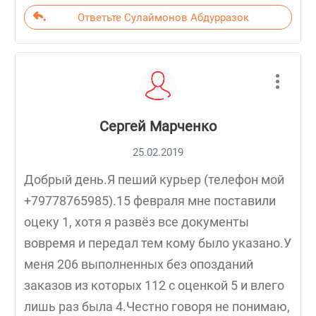
Ответьте Сулаймонов Абдурразок
Сергей Марченко
25.02.2019
Добрый день.Я пеший курьер (телефон мой
+79778765985).15 февраля мне поставили
оцеку 1, хотя я развёз все документы
вовремя и передал тем кому было указано.У
меня 206 выполненных без опозданий
заказов из которых 112 с оценкой 5 и влего
лишь раз была 4.Честно говоря не понимаю,