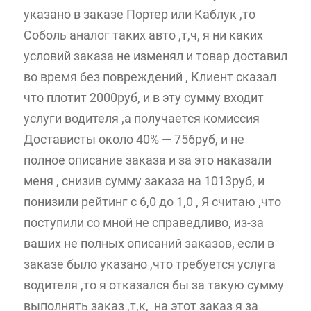
указано в заказе Портер или Каблук ,то
Соболь аналог таких авто ,т,ч, я ни каких
условий заказа не изменял и товар доставил
во время без повреждений , Клиент сказал
что плотит 2000руб, и в эту сумму входит
услуги водителя ,а получается комиссия
Достависты около 40% — 756руб, и не
полное описание заказа и за это наказали
меня , снизив сумму заказа на 1013руб, и
понизили рейтинг с 6,0 до 1,0 , Я считаю ,что
поступили со мной не справедливо, из-за
ваших не полных описаний заказов, если в
заказе было указано ,что требуется услуга
водителя ,то я отказался бы за такую сумму
выполнять заказ ,т,к, на этот заказ я за