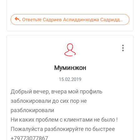
Ответьте Садриев Аслиддинходжа Садриддинович
Муминжон
15.02.2019
Добрый вечер, вчера мой профиль
заблокировали до сих пор не
разблокировали
Ни каких проблем с клиентами не было !
Пожалуйста разблокируйте по быстрее
+79773077867