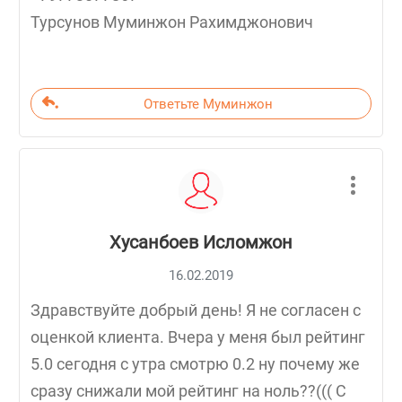
Турсунов Муминжон Рахимджонович
Ответьте Муминжон
Хусанбоев Исломжон
16.02.2019
Здравствуйте добрый день! Я не согласен с
оценкой клиента. Вчера у меня был рейтинг
5.0 сегодня с утра смотрю 0.2 ну почему же
сразу снижали мой рейтинг на ноль??((( С