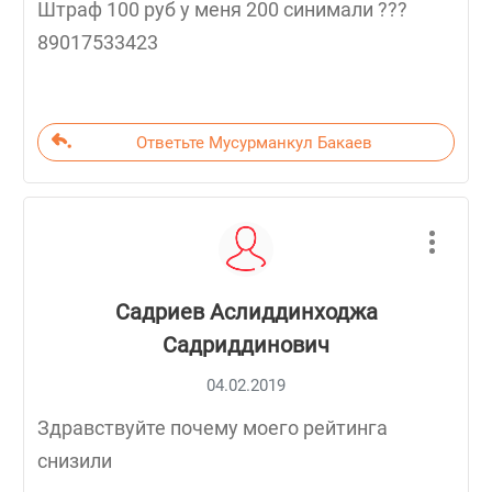
Штраф 100 руб у меня 200 синимали ???
89017533423
Ответьте Мусурманкул Бакаев
Садриев Аслиддинходжа
Садриддинович
04.02.2019
Здравствуйте почему моего рейтинга
снизили