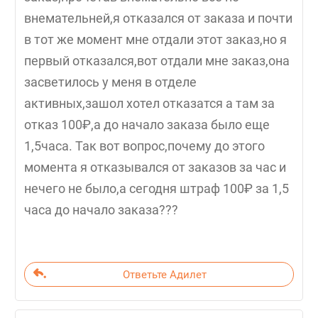
внемательней,я отказался от заказа и почти
в тот же момент мне отдали этот заказ,но я
первый отказался,вот отдали мне заказ,она
засветилось у меня в отделе
активных,зашол хотел отказатся а там за
отказ 100₽,а до начало заказа было еще
1,5часа. Так вот вопрос,почему до этого
момента я отказывался от заказов за час и
нечего не было,а сегодня штраф 100₽ за 1,5
часа до начало заказа???
Ответьте Адилет