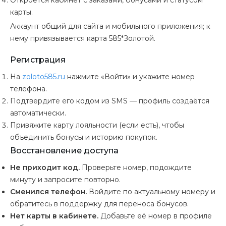
Откроется кабинет с заказами, бонусами и статусом
карты.
Аккаунт общий для сайта и мобильного приложения; к
нему привязывается карта 585*Золотой.
Регистрация
На
zoloto585.ru
нажмите «Войти» и укажите номер
телефона.
Подтвердите его кодом из SMS — профиль создаётся
автоматически.
Привяжите карту лояльности (если есть), чтобы
объединить бонусы и историю покупок.
Восстановление доступа
Не приходит код.
Проверьте номер, подождите
минуту и запросите повторно.
Сменился телефон.
Войдите по актуальному номеру и
обратитесь в поддержку для переноса бонусов.
Нет карты в кабинете.
Добавьте её номер в профиле