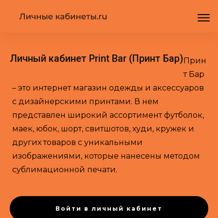
Личный кабинет Print Bar (Принт Бар)
Прин
т Бар
– это интернет магазин одежды и аксессуаров
с дизайнерскими принтами. В нем
представлен широкий ассортимент футболок,
маек, юбок, шорт, свитшотов, худи, кружек и
других товаров с уникальными
изображениями, которые нанесены методом
сублимационной печати.
Войти в личный кабинет