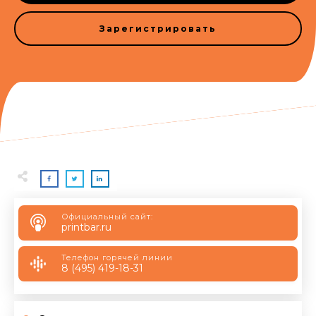
Зарегистрировать
Официальный сайт:
printbar.ru
Телефон горячей линии
8 (495) 419-18-31