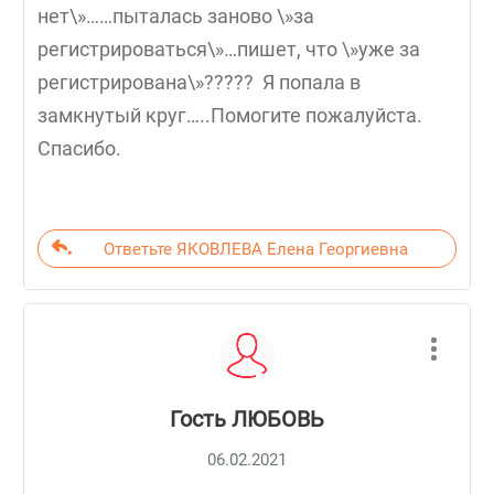
нет\»……пыталась заново \»за
регистрироваться\»…пишет, что \»уже за
регистрирована\»????? Я попала в
замкнутый круг…..Помогите пожалуйста.
Спасибо.
Ответьте ЯКОВЛЕВА Елена Георгиевна
Гость ЛЮБОВЬ
06.02.2021