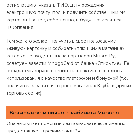
регистрацию (указать ФИО, дату рождения,
электронную почту, пол) и получить собственный №
карточки. На нее, собственно, и будут зачисляться
накопления.
Тем же, кто желает получить в свое пользование
«живую» карточку и собирать «плюшки» в магазинах,
которые не входят в число партнеров Много Ру,
советуем завести MnogoCard от банка «Открытие». Ее
обладатель вправе оценить на практике все плюсы –
использования в качестве платежной и бонусной (т.е.
оплачивая заказы в интернет-магазинах Клуба и других
торговых сетях).
Возможности личного кабинета Много ru
Она выступает помощником пользователю, а именно
предоставляет в режиме онлайн: