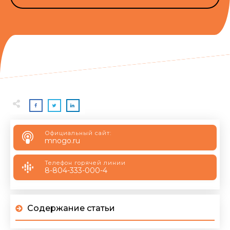
Официальный сайт:
mnogo.ru
Телефон горячей линии
8-804-333-000-4
Содержание статьи