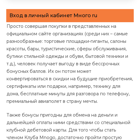
Вход в личный кабинет Много ru
Просто совершая покупки в представленных на
официальном сайте организациях (среди них – самые
разнообразные: торговые площадки-гиганты, салоны
красоты, бары, туристические, сферы обслуживания,
бутики стильной одежды и обуви, бытовой техники и
т.д.), человек получает выгоду в виде бессрочных
бонусных баллов. Их он потом может
конвертироваться в скидки на будущие приобретения,
сертификаты или подарки, например, технику для
дома, бесплатные минуты для разговора по телефону,
премиальный авиаполет в страну мечты.
Также бонусы пригодны для обмена на деньги и
дальнейшей оплаты ними средствами со специальной
клубной дебетовой карты. Для того чтобы стать
членом Клуба Mnogo, достаточно пройти простую