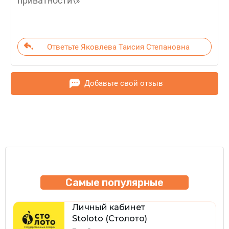
приватности\»
Ответьте Яковлева Таисия Степановна
Добавьте свой отзыв
Самые популярные
Личный кабинет
Stoloto (Столото)