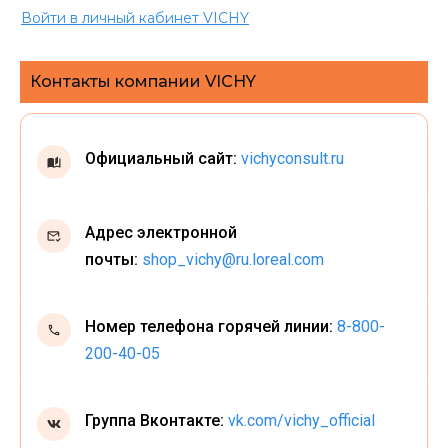
Войти в личный кабинет VICHY
Контакты компании VICHY
Официальный сайт:
vichyconsult.ru
Адрес электронной
почты:
shop_vichy@ru.loreal.com
Номер телефона горячей линии:
8-800-
200-40-05
Группа Вконтакте:
vk.com/vichy_official