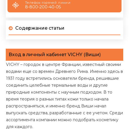
Телефон горячей линии
8-800-200-40-05
Содержание статьи
Вход в личный кабинет VICHY (Виши)
VICHY – городок в центре Франции, известный своими
водами еще со времен Древнего Рима. Именно здесь в
1931 году встретились основатели бренда, решившие
соединить целебные термальные воды и другие
природные компоненты с научным подходом. В то
время теория о разных типах кожи только начала
распространяться, и именно бренд Виши начал
выпускать средства, разработанные с ее учетом. Среди
ассортимента компании можно подобрать косметику
для каждого.