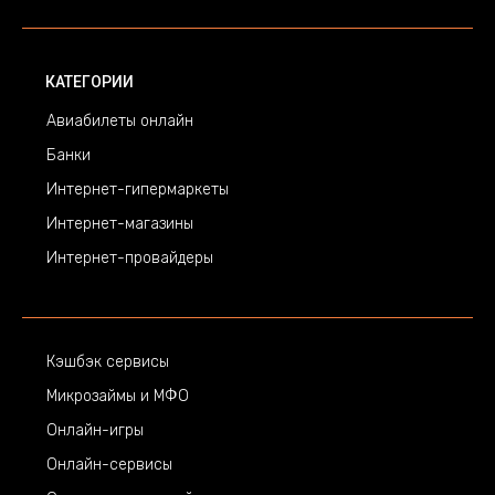
КАТЕГОРИИ
Авиабилеты онлайн
Банки
Интернет-гипермаркеты
Интернет-магазины
Интернет-провайдеры
Кэшбэк сервисы
Микрозаймы и МФО
Онлайн-игры
Онлайн-сервисы