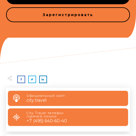
Зарегистрировать
Официальный сайт:
city.travel
City Travel телефон
горячей линии
+7 (495) 640-60-40