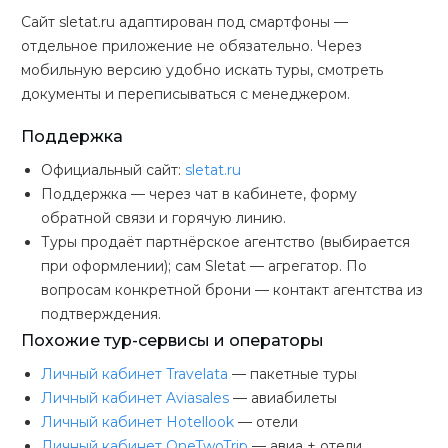
Сайт sletat.ru адаптирован под смартфоны —
отдельное приложение не обязательно. Через
мобильную версию удобно искать туры, смотреть
документы и переписываться с менеджером.
Поддержка
Официальный сайт:
sletat.ru
Поддержка — через чат в кабинете, форму
обратной связи и горячую линию.
Туры продаёт партнёрское агентство (выбирается
при оформлении); сам Sletat — агрегатор. По
вопросам конкретной брони — контакт агентства из
подтверждения.
Похожие тур-сервисы и операторы
Личный кабинет Travelata
— пакетные туры
Личный кабинет Aviasales
— авиабилеты
Личный кабинет Hotellook
— отели
Личный кабинет OneTwoTrip
— авиа + отели