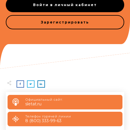
Войти в личный кабинет
Зарегистрировать
Официальный сайт:
sletat.ru
Телефон горячей линии
8 (800) 333-99-63