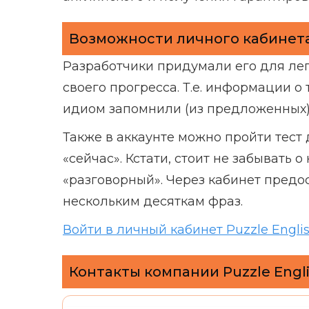
Возможности личного кабинета 
Разработчики придумали его для лег
своего прогресса. Т.е. информации о 
идиом запомнили (из предложенных) 
Также в аккаунте можно пройти тест
«сейчас». Кстати, стоит не забывать
«разговорный». Через кабинет предос
нескольким десяткам фраз.
Войти в личный кабинет Puzzle Engli
Контакты компании Puzzle Engl