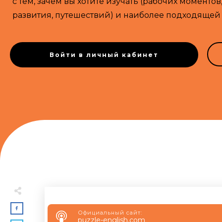
с тем, зачем вы хотите изучать (рабочих моменто
развития, путешествий) и наиболее подходящей
Войти в личный кабинет
Официальный сайт:
puzzle-english.com