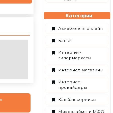
Категории
Авиабилеты онлайн
Банки
Интернет-
гипермаркеты
Интернет-магазины
Интернет-
провайдеры
Кэшбэк сервисы
ся
Микрозаймы и МФО