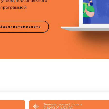
в, учебы, персонального
 программой.
Зарегистрировать
Телефон горячей линии
7 (495) 210-50-85