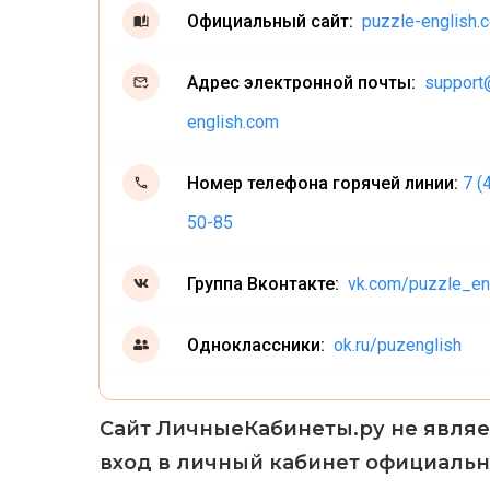
Официальный сайт:
puzzle-english.
Адрес электронной почты:
support
english.com
Номер телефона горячей линии:
7 (
50-85
Группа Вконтакте:
vk.com/puzzle_en
Одноклассники:
ok.ru/puzenglish
Сайт ЛичныеКабинеты.ру не являе
вход в личный кабинет официальн