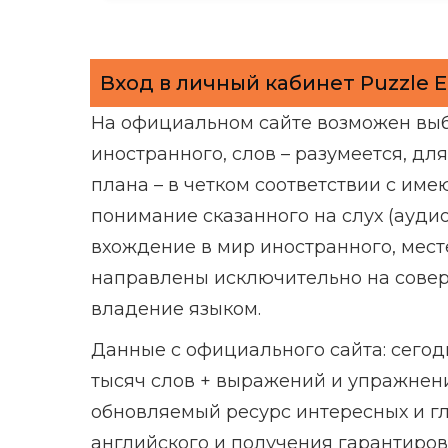
Вход в личный кабинет Puzzle E
На официальном сайте возможен выб
иностранного, слов – разумеется, дл
плана – в четком соответствии с име
понимание сказанного на слух (ауди
вхождение в мир иностранного, мест
направлены исключительно на совер
владение языком.
Данные с официального сайта: сегод
тысяч слов + выражений и упражнени
обновляемый ресурс интересных и гл
английского и получения гарантиров