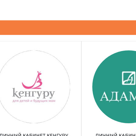
ЛИЧНЫЙ КАБИНЕТ КЕНГУРУ
ЛИЧНЫЙ КАБИН