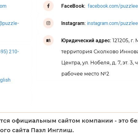
com
FaceBook:
facebook.com/puzzlee
@puzzle-
Instagram:
instagram.com/puzzlee
Юридический адрес:
121205, г.
495) 210-
территория Сколково Иннов
Центра, ул. Нобеля, д. 7, эт. 3, 
рабочее место №2
glish
тся официальным сайтом компании - это б
ого сайта Пазл Инглиш.