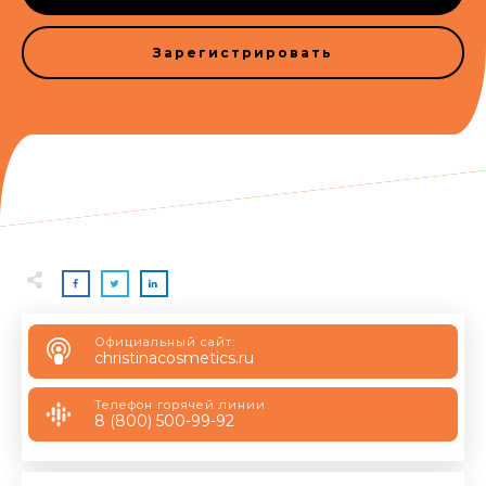
Зарегистрировать
Официальный сайт:
christinacosmetics.ru
Телефон горячей линии
8 (800) 500-99-92