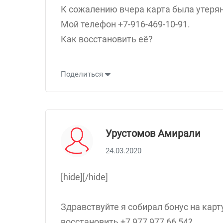
К сожалению вчера карта была утерян
Мой телефон +7-916-469-10-91.
Как восстановить её?
Поделиться
Урустомов Амирали
24.03.2020
[hide][/hide]
Здравствуйте я собирал бонус на карт
восстановить +7 977 977 66 54?