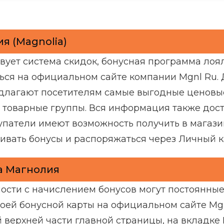
я (Magnolia)
вует система скидок, бонусная программа лоял
ся на официальном сайте компании Mgnl Ru. 
едлагают посетителям самые выгодные ценовы
 товарные группы. Вся информация также дост
купатели имеют возможность получить в магаз
ивать бонусы и распоряжаться через Личный к
а Магнолия
ости с начислением бонусов могут постоянны
оей бонусной карты на официальном сайте Mg
й верхней части главной страницы, на вкладке