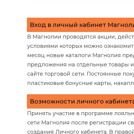
Вход в личный кабинет Магноли
В Магнолии проводятся акции, дейст
условиями которых можно ознакомить
месяц новые каталоги Магнолия пр
предложения на отдельные товары и
сайте торговой сети. Постоянные по
пластиковые бонусные карты, накапл
Возможности личного кабинет
Принять участие в программе лояльн
сети Магнолия после регистрации св
создания Личного кабинета. В право