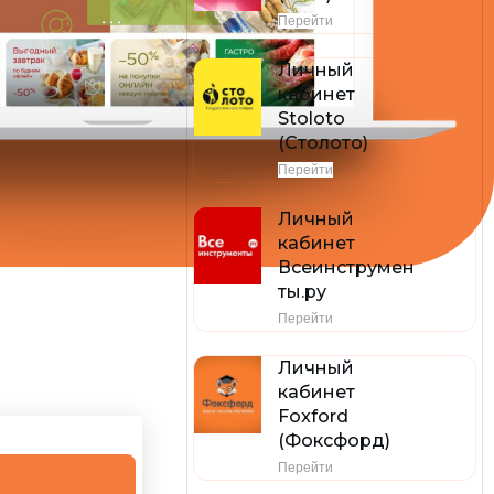
Перейти
Личный
кабинет
Stoloto
(Столото)
Перейти
Личный
кабинет
Всеинструмен
ты.ру
Перейти
Личный
кабинет
Foxford
(Фоксфорд)
Перейти