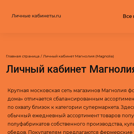
Все 
Главная страница
/
Личный кабинет Магнолия (Magnolia)
Личный кабинет Магнолия
Крупная московская сеть магазинов Магнолия фо
дома» отличается сбалансированным ассортимен
по охвату близок к категории супермаркета. Здес
обычный ежедневный ассортимент товаров попу
полуфабрикатов собственного производства, кул
обедов. Покупателям предлагаются фермерские 