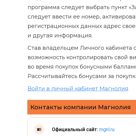
программа следует выбрать пункт «З
следует ввести ее номер, активирова
регистрационных данных адрес своей
и другая информация.
Став владельцем Личного кабинета 
возможность контролировать свой в
во время покупок бонусными баллами
Рассчитывайтесь бонусами за покупк
Войти в личный кабинет Магнолия
Контакты компании Магнолия
Официальный сайт:
mgnl.ru