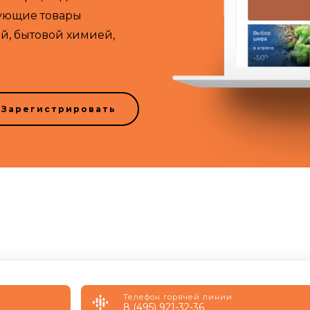
вующие товары
й, бытовой химией,
Зарегистрировать
Телефон горячей линии
8 (495) 921-32-36