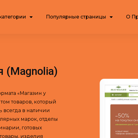
категории
Популярные страницы
О П
 (Magnolia)
рмата «Магазин у
том товаров, который
ь всегда в наличии
лярных марок, отделы
инарии, готовых
товары, изделия