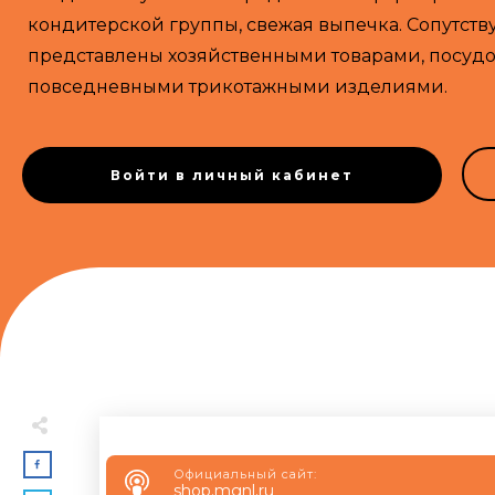
кондитерской группы, свежая выпечка. Сопутст
представлены хозяйственными товарами, посудо
повседневными трикотажными изделиями.
Войти в личный кабинет
Официальный сайт:
shop.mgnl.ru