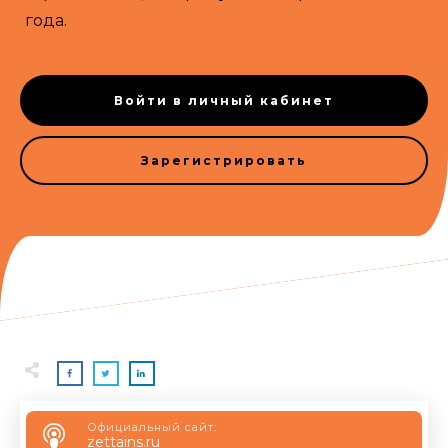
года.
Войти в личный кабинет
Зарегистрировать
Официальный сайт:
zettains.ru