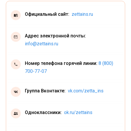
Официальный сайт:
zettains.ru
Адрес электронной почты:
info@zettains.ru
Номер телефона горячей линии:
8 (800)
700-77-07
Группа Вконтакте:
vk.com/zetta_ins
Одноклассники:
ok.ru/zettains