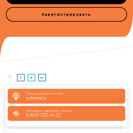
Зарегистрировать
Официальный сайт:
votonia.ru
Телефон горячей линии
8-800-333-44-22