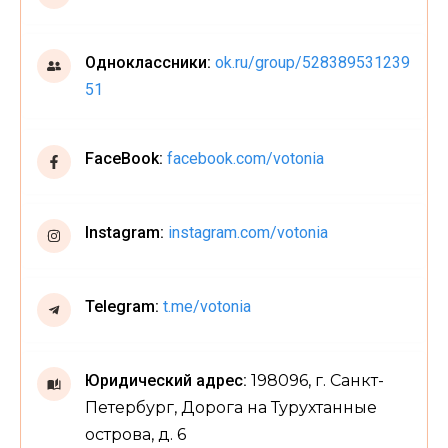
Одноклассники:
ok.ru/group/528389531239
51
FaceBook:
facebook.com/votonia
Instagram:
instagram.com/votonia
Telegram:
t.me/votonia
Юридический адрес:
198096, г. Санкт-
Петербург, Дорога на Турухтанные
острова, д. 6