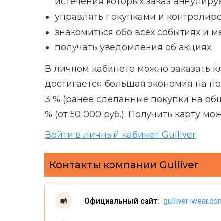
истечения которых заказ аннулиру
управлять покупками и контролир
знакомиться обо всех событиях и 
получать уведомления об акциях.
В личном кабинете можно заказать кл
достигается большая экономия на по
3 % (ранее сделанные покупки на общую 
% (от 50 000 руб.). Получить карту
Войти в личный кабинет Gulliver
Контакты компании Gulliver
Официальный сайт:
gulliver-wear.co