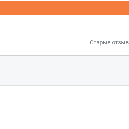
Старые отзы