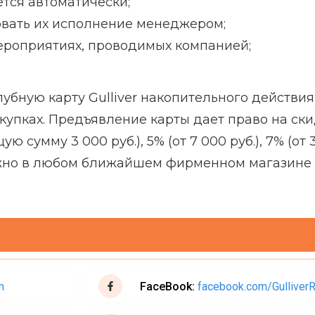
ется автоматически;
овать их исполнение менеджером;
мероприятиях, проводимых компанией;
убную карту Gulliver накопительного действия,
купках. Предъявление карты дает право на ски
сумму 3 000 руб.), 5% (от 7 000 руб.), 7% (от 30
 можно в любом ближайшем фирменном магазине 
m
FaceBook:
facebook.com/Gulliver