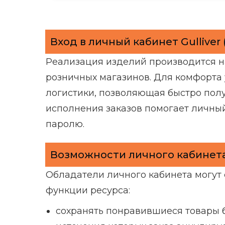
Вход в личный кабинет Gulliver 
Реализация изделий производится на
розничных магазинов. Для комфорта
логистики, позволяющая быстро полу
исполнения заказов помогает личный
паролю.
Возможности личного кабинета 
Обладатели личного кабинета могут
функции ресурса:
сохранять понравившиеся товары б