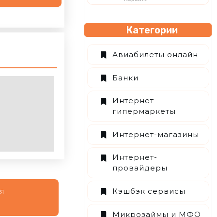
Категории
Авиабилеты онлайн
Банки
Интернет-
гипермаркеты
Интернет-магазины
Интернет-
провайдеры
Кэшбэк сервисы
ся
Микрозаймы и МФО