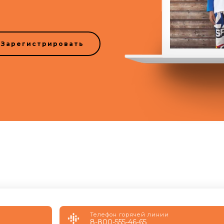
Зарегистрировать
Телефон горячей линии
8-800-555-46-65