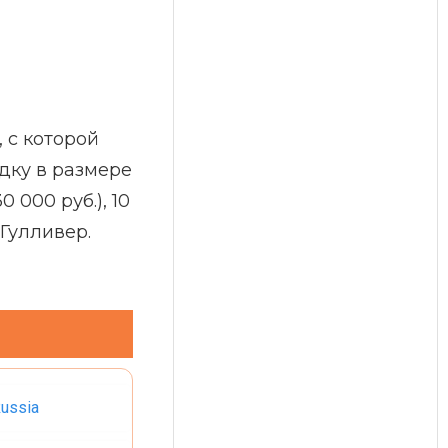
 с которой
дку в размере
 000 руб.), 10
Гулливер.
Russia