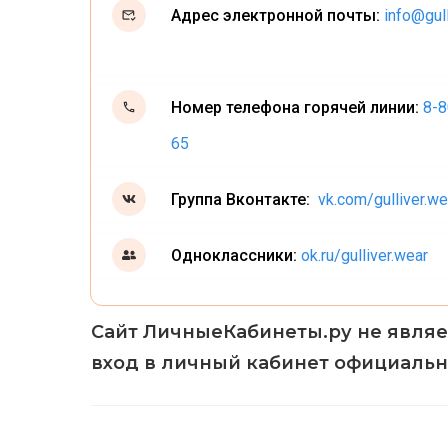
Адрес электронной почты:
info@gull
Номер телефона горячей линии:
8-8
65
Группа Вконтакте:
vk.com/gulliver.we
Одноклассники:
ok.ru/gulliver.wear
Сайт ЛичныеКабинеты.ру не являе
вход в личный кабинет официальн