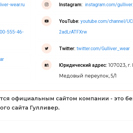
iver-wear.ru
Instagram:
instagram.com/gullive
YouTube:
youtube.com/channel/
00-555-46-
2adLrATFXrw
Twitter:
twitter.com/Gulliver_wear
ar
Юридический адрес:
107023, г.
Медовый переулок, 5/1
тся официальным сайтом компании - это б
ого сайта Гулливер.