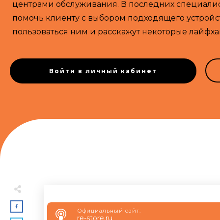
центрами обслуживания. В последних специалис
помочь клиенту с выбором подходящего устройств
пользоваться ним и расскажут некоторые лайфха
Войти в личный кабинет
Официальный сайт:
re-store.ru