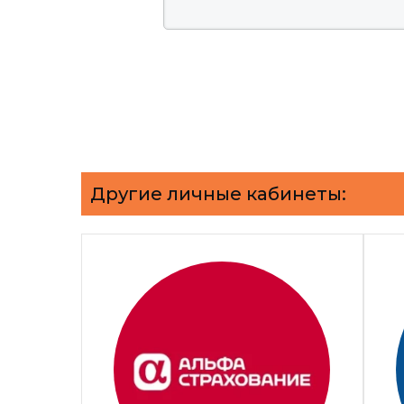
Другие личные кабинеты: