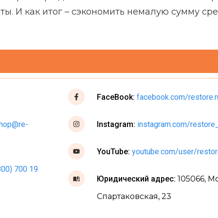
ы. И как итог – сэкономить немалую сумму сре
FaceBook:
facebook.com/restore.r
shop@re-
Instagram:
instagram.com/restore
YouTube:
youtube.com/user/restor
800) 700 19
Юридический адрес:
105066, М
Спартаковская, 23