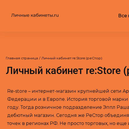
Все 
Главная страница
/
Личный кабинет re:Store (реСтор)
Личный кабинет re:Store 
Re-store – интернет-магазин крупнейшей сети A
Федерации и в Европе. История торговой марки 
году. Тогда розничное подразделение Эппл Раша
дебютный магазин. Сегодня же РеСтор объединя
точек в регионах РФ. Не просто торговых, но ещ