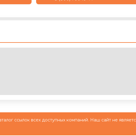
й каталог ссылок всех доступных компаний. Наш сайт не являет