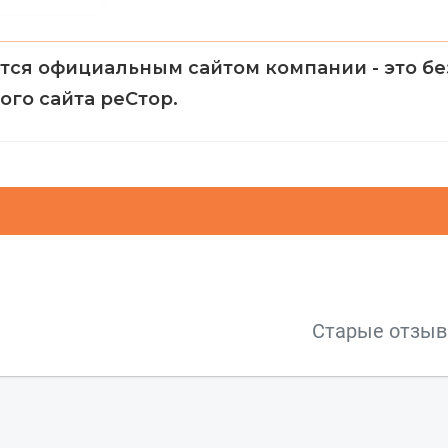
тся официальным сайтом компании - это б
го сайта реСтор.
Старые отзы