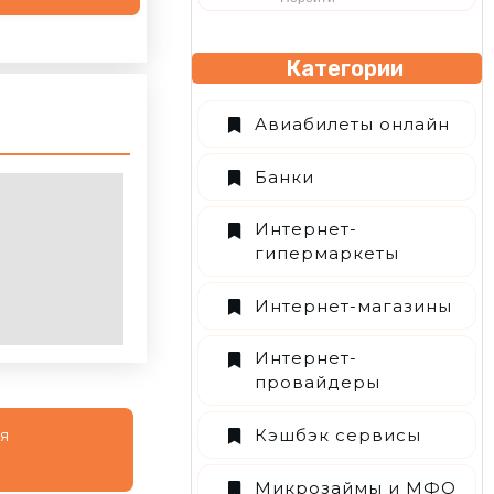
Категории
Авиабилеты онлайн
Банки
Интернет-
гипермаркеты
Интернет-магазины
Интернет-
провайдеры
Кэшбэк сервисы
ся
Микрозаймы и МФО