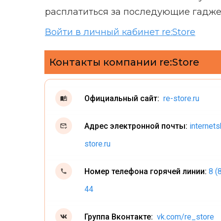
расплатиться за последующие гаджет
Войти в личный кабинет re:Store
Контакты компании re:Store
Официальный сайт:
re-store.ru
Адрес электронной почты:
internet
store.ru
Номер телефона горячей линии:
8 (
44
Группа Вконтакте:
vk.com/re_store