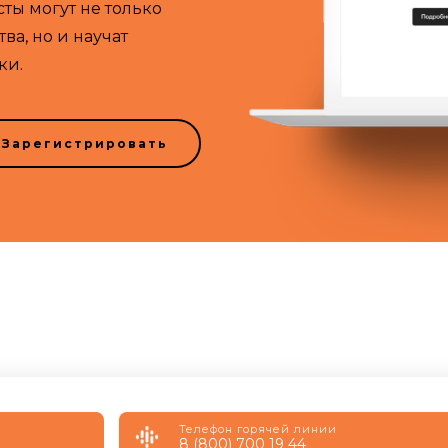
ты могут не только
а, но и научат
ки.
Зарегистрировать
Телефон горячей линии
8 (800) 700 19 44