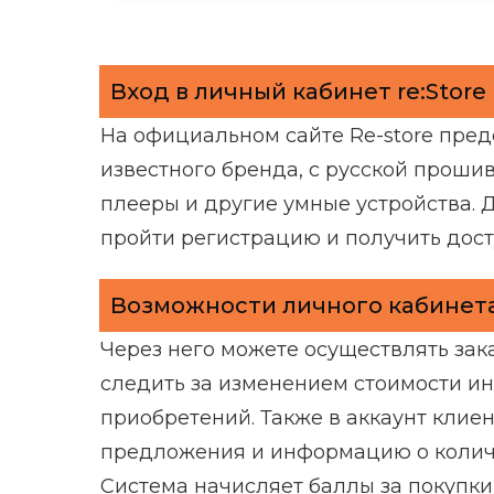
Вход в личный кабинет re:Store
На официальном сайте Re-store пре
известного бренда, с русской прошив
плееры и другие умные устройства. 
пройти регистрацию и получить дост
Возможности личного кабинета 
Через него можете осуществлять зака
следить за изменением стоимости и
приобретений. Также в аккаунт клие
предложения и информацию о количе
Система начисляет баллы за покупки 