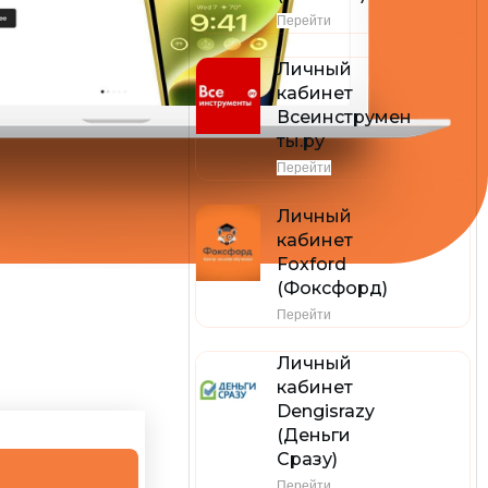
Перейти
Личный
кабинет
Всеинструмен
ты.ру
Перейти
Личный
кабинет
Foxford
(Фоксфорд)
Перейти
Личный
кабинет
Dengisrazy
(Деньги
Сразу)
Перейти