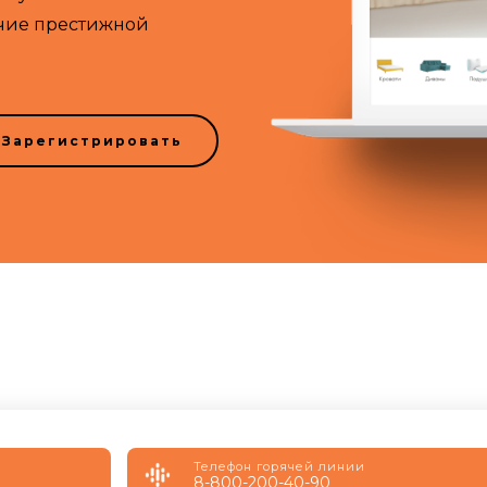
ичие престижной
Зарегистрировать
Телефон горячей линии
8-800-200-40-90