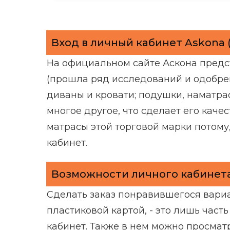
Вход в личный кабинет Askona 
На официальном сайте Аскона пред
(прошла ряд исследований и одобрен
диваны и кровати; подушки, наматрас
многое другое, что сделает его кач
матрасы этой торговой марки потому
кабинет.
Возможности личного кабинет
Сделать заказ понравившегося вари
пластиковой картой, - это лишь част
кабинет. Также в нем можно просмат