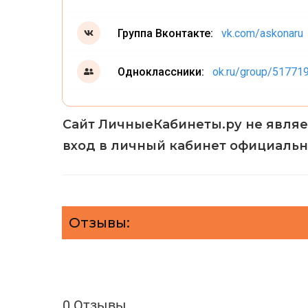
Группа Вконтакте:
vk.com/askonaru
Одноклассники:
ok.ru/group/51771
Сайт ЛичныеКабинеты.ру не явля
вход в личный кабинет официально
Отзывы:
0 Отзывы