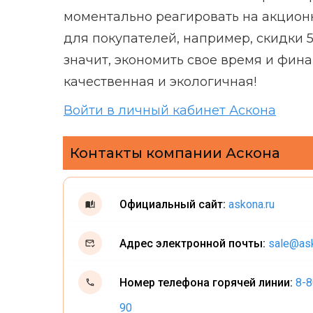
моментально реагировать на акцион
для покупателей, например, скидки 5
значит, экономить свое время и фина
качественная и экологичная!
Войти в личный кабинет Аскона
Контакты компании Аскона
Официальный сайт:
askona.ru
Адрес электронной почты:
sale@ask
Номер телефона горячей линии:
8-8
90