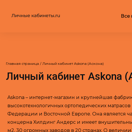
Все 
Главная страница
/
Личный кабинет Askona (Аскона)
Личный кабинет Askona (
Askona – интернет-магазин и крупнейшая фабри
высокотехнологичных ортопедических матрасов
Федерации и Восточной Европе. Она является ч
концерна Хилдинг Андерс и имеет внушительны
м2, 30 огромных заводов в 20 странах. О величи