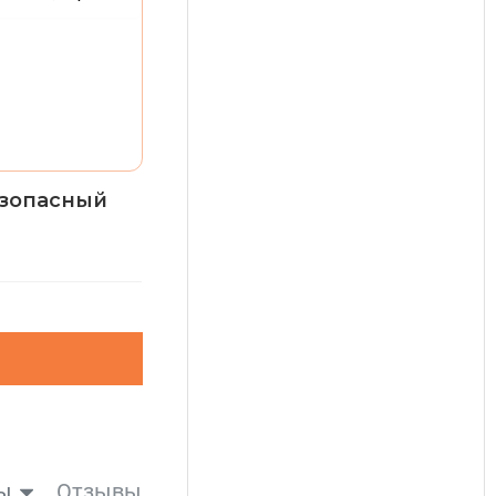
езопасный
ы
Отзывы