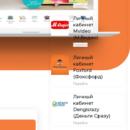
Перейти
Личный
кабинет
Mvideo
(М.Видео)
Перейти
Личный
кабинет
Foxford
(Фоксфорд)
Перейти
Личный
кабинет
Dengisrazy
(Деньги Сразу)
Перейти