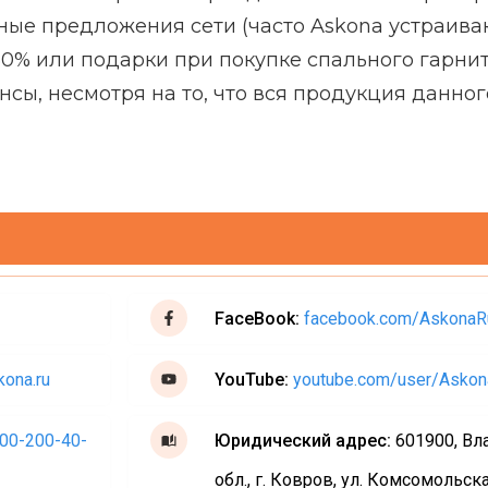
ные предложения сети (часто Askona устраив
0% или подарки при покупке спального гарнит
нсы, несмотря на то, что вся продукция данног
FaceBook:
facebook.com/AskonaR
ona.ru
YouTube:
youtube.com/user/Askon
00-200-40-
Юридический адрес:
601900, В
обл., г. Ковров, ул. Комсомольcка