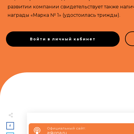
развитии компании свидетельствует также нал
награды «Марка № 1» (удостоилась трижды).
Войти в личный кабинет
Официальный сайт:
askona.ru