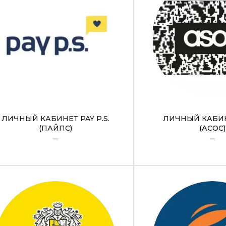
ЛИЧНЫЙ КАБИНЕТ PAY P.S.
ЛИЧНЫЙ КАБИН
(ПАЙПС)
(АСОС)