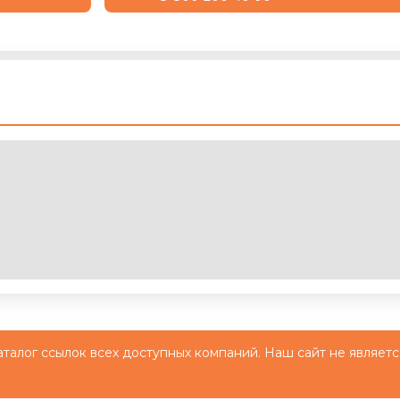
й каталог ссылок всех доступных компаний. Наш сайт не являетс