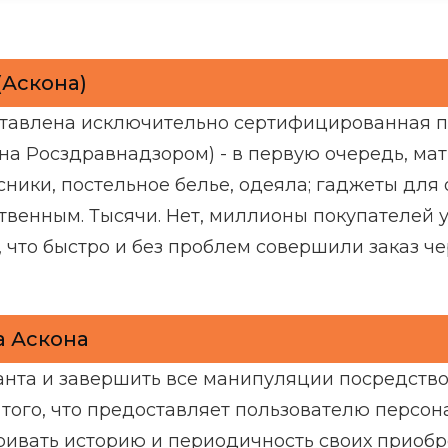
(Аскона)
ставлена исключительно сертифицированная 
а Росздравнадзором) - в первую очередь, мат
ники, постельное белье, одеяла; гаджеты для 
ественным. Тысячи. Нет, миллионы покупателей
, что быстро и без проблем совершили заказ ч
а Аскона
анта и завершить все манипуляции посредств
ь того, что предоставляет пользователю персо
ривать историю и периодичность своих приобр