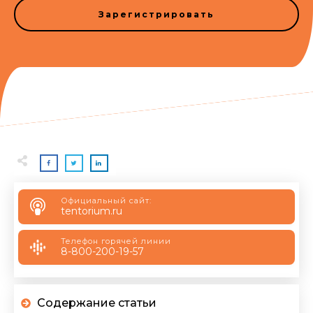
Зарегистрировать
Официальный сайт:
tentorium.ru
Телефон горячей линии
8-800-200-19-57
Содержание статьи