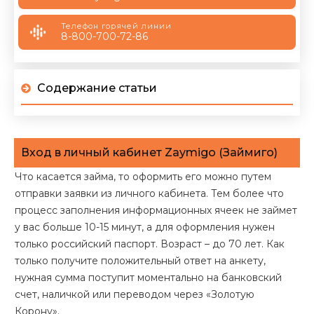
Телефон горячей линии
8-800-700-72-86
Содержание статьи
Вход в личный кабинет Zaymigo (Займиго)
Что касается займа, то оформить его можно путем
отправки заявки из личного кабинета. Тем более что
процесс заполнения информационных ячеек не займет
у вас больше 10-15 минут, а для оформления нужен
только российский паспорт. Возраст – до 70 лет. Как
только получите положительный ответ на анкету,
нужная сумма поступит моментально на банковский
счет, наличкой или переводом через «Золотую
Корону».