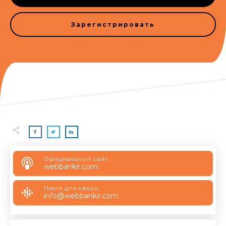
Зарегистрировать
Официальный сайт:
webbankir.com
Почта для связи:
info@webbankir.com