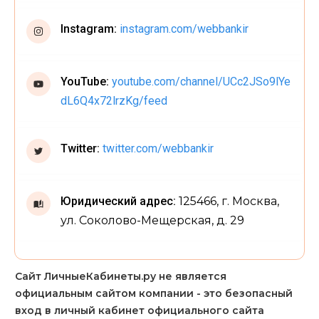
Instagram:
instagram.com/webbankir
YouTube:
youtube.com/channel/UCc2JSo9lYe
dL6Q4x72lrzKg/feed
Twitter:
twitter.com/webbankir
Юридический адрес:
125466, г. Москва,
ул. Соколово-Мещерская, д. 29
Сайт ЛичныеКабинеты.ру не является
официальным сайтом компании - это безопасный
вход в личный кабинет официального сайта