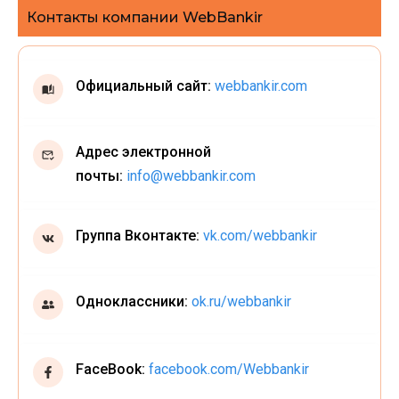
Контакты компании WebBankir
Официальный сайт:
webbankir.com
Адрес электронной
почты:
info@webbankir.com
Группа Вконтакте:
vk.com/webbankir
Одноклассники:
ok.ru/webbankir
FaceBook:
facebook.com/Webbankir