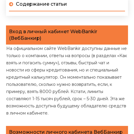
Содержание статьи
Вход в личный кабинет WebBankir
(ВебБанкир)
На официальном сайте WebBankir доступны данные не
только о компании, ответы на вопросы (в разделах «Как
взять и погасить сумму»), отзывы, быстрый чат и
новости из сферы кредитования, но и специальный
кредитный калькулятор. Он моментально показывает
пользователю, сколько нужно возвратить, если, к
примеру, взять 8000 рублей. Кстати, лимиты
составляют 1-15 тысяч рублей, срок – 5-30 дней. Эта же
возможность доступна будущему обладателю средств
в личном кабинете.
Возможности личного кабинета ВебБанкир