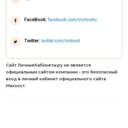
FaceBook:
facebook.com/mchostru
Twitter:
twitter.com/mchost
Сайт ЛичныеКабинеты.ру не является
официальным сайтом компании - это безопасный
вход в личный кабинет официального сайта
Макхост.