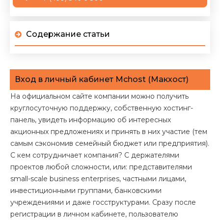
Содержание статьи
Вход в личный кабинет Mchost (Макхост)
На официальном сайте компании можно получить
круглосуточную поддержку, собственную хостинг-
панель, увидеть информацию об интересных
акционных предложениях и принять в них участие (тем
самым сэкономив семейный бюджет или предприятия).
С кем сотрудничает компания? С держателями
проектов любой сложности, или: представителями
small-scale business enterprises, частными лицами,
инвестиционными группами, банковскими
учреждениями и даже госструктурами. Сразу после
регистрации в личном кабинете, пользователю