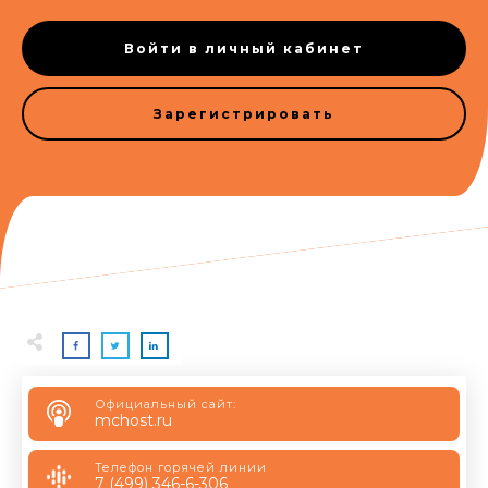
Войти в личный кабинет
Зарегистрировать
Официальный сайт:
mchost.ru
Телефон горячей линии
7 (499) 346-6-306