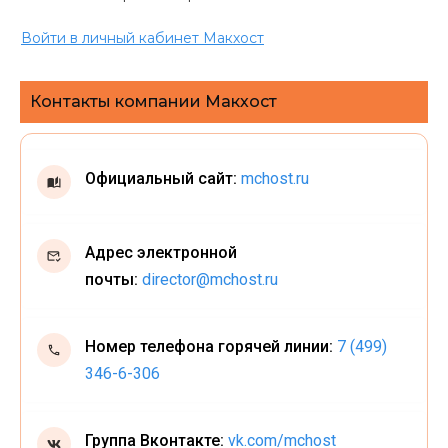
Войти в личный кабинет Макхост
Контакты компании Макхост
Официальный сайт:
mchost.ru
Адрес электронной
почты:
director@mchost.ru
Номер телефона горячей линии:
7 (499)
346-6-306
Группа Вконтакте:
vk.com/mchost