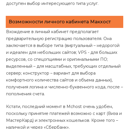
доступен выбор интересующего типа услуг.
Возможности личного кабинета Макхост
Вхождение в личный кабинет предполагает
предварительную регистрацию пользователя. Она
заключается в выборе типа (виртуальный – недорогой
и идеален для небольших сайтов; VPS - для больших
ресурсов, со спецопциями и оригинальными ПО;
выделенный – для масштабных, требующих отдельный
сервер; конструктор – вариант для выбора
комфортного количества сайтов и объема данных),
получения логина и численно-буквенного кода, после –
пополнения счета.
Кстати, последний момент в Mchost очень удобен,
поскольку принятие платежей возможно с карт (Виза и
МастерКард) и электронных кошельков. Кроме того –
наличкой и через «Сбербанк».