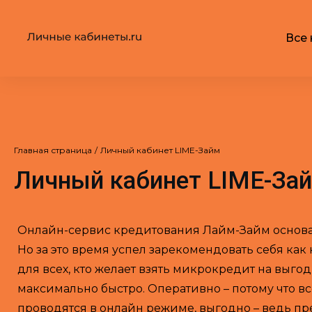
Все 
Главная страница
/
Личный кабинет LIME-Займ
Личный кабинет LIME-За
Онлайн-сервис кредитования Лайм-Займ основан 
Но за это время успел зарекомендовать себя как
для всех, кто желает взять микрокредит на выго
максимально быстро. Оперативно – потому что в
проводятся в онлайн режиме, выгодно – ведь пр