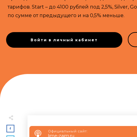
тарифов. Start – до 4100 рублей под 2,5%, Silver, G
по сумме от предыдущего и на 0,5% меньше.
Войти в личный кабинет
Официальный сайт:
lime-zaim.ru