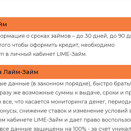
йм
рмация о сроках займов – до 30 дней, до 90 д
 того чтобы оформить кредит, необходимо
уп в личный кабинет LIME-Займ.
а Лайм-Займ
ые данные (в законном порядке), быстро брать
 сразу же возможные суммы к выдаче, сроки и 
 все, что касается мониторинга денег, период
Бонусы, снижение ставок и изменение условий 
м кабинете LIME-Займ и дает право воспользо
 все данные защищены на 100% - за счет уника