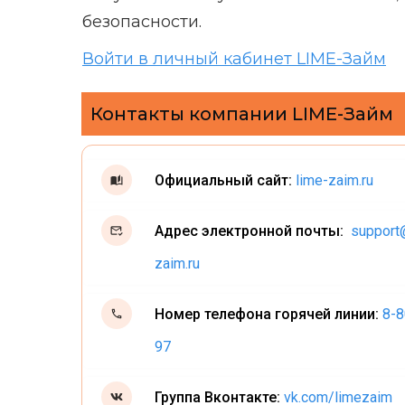
безопасности.
Войти в личный кабинет LIME-Займ
Контакты компании LIME-Займ
Официальный сайт:
lime-zaim.ru
Адрес электронной почты:
support
zaim.ru
Номер телефона горячей линии:
8-8
97
Группа Вконтакте:
vk.com/limezaim