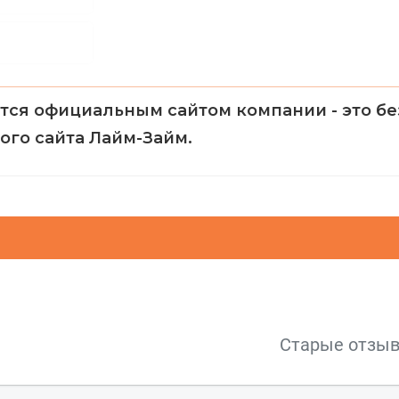
тся официальным сайтом компании - это б
ого сайта Лайм-Займ.
Старые отзы