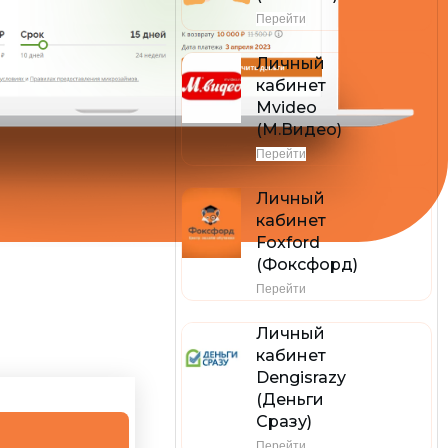
Перейти
Личный
кабинет
Mvideo
(М.Видео)
Перейти
Личный
кабинет
Foxford
(Фоксфорд)
Перейти
Личный
кабинет
Dengisrazy
(Деньги
Сразу)
Перейти