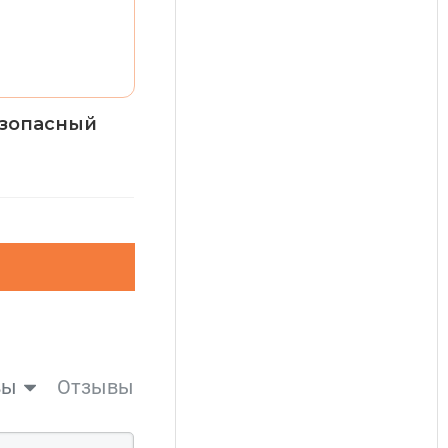
езопасный
вы
Отзывы