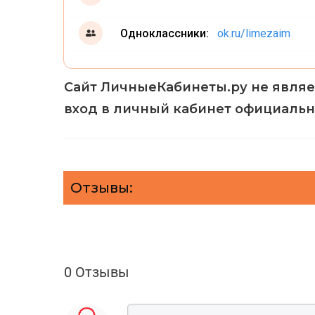
Одноклассники:
ok.ru/limezaim
Сайт ЛичныеКабинеты.ру не являе
вход в личный кабинет официальн
Отзывы:
0 Отзывы