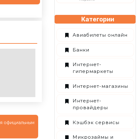
Категории
Авиабилеты онлайн
Банки
Интернет-
гипермаркеты
Интернет-магазины
Интернет-
провайдеры
Кэшбэк сервисы
тся официальным
Микрозаймы и