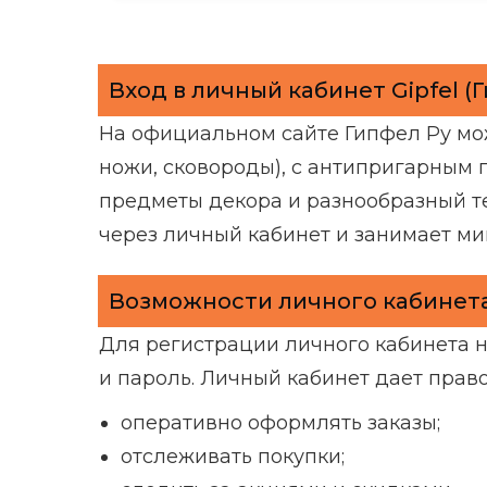
Вход в личный кабинет Gipfel (
На официальном сайте Гипфел Ру мо
ножи, сковороды), с антипригарным
предметы декора и разнообразный т
через личный кабинет и занимает м
Возможности личного кабинета
Для регистрации личного кабинета на
и пароль. Личный кабинет дает прав
оперативно оформлять заказы;
отслеживать покупки;