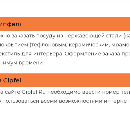
Гипфел)
жно заказать посуду из нержавеющей стали (к
 покрытием (тефлоновым, керамическим, мрамо
екстиль для интерьера. Оформление заказа пр
инимум времени.
 Gipfel
 сайте Gipfel Ru необходимо ввести номер тел
о пользоваться всеми возможностями интернет