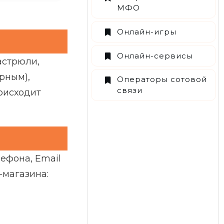
МФО
Онлайн-игры
Онлайн-сервисы
астрюли,
рным),
Операторы сотовой
связи
оисходит
ефона, Email
-магазина: