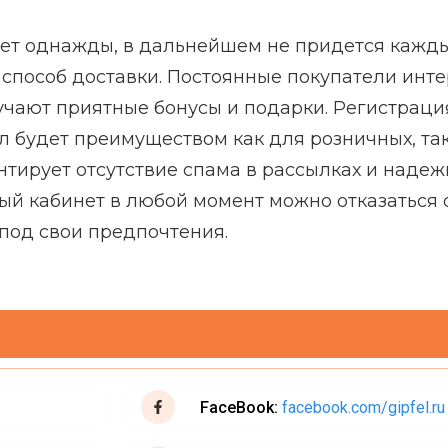
нет однажды, в дальнейшем не придется кажд
 способ доставки. Постоянные покупатели инте
учают приятные бонусы и подарки. Регистраци
л будет преимуществом как для розничных, так
нтирует отсутствие спама в рассылках и наде
ый кабинет в любой момент можно отказаться 
 под свои предпочтения.
FaceBook:
facebook.com/gipfel.ru