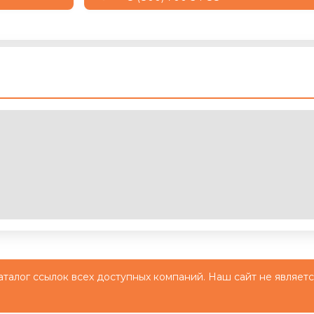
й каталог ссылок всех доступных компаний. Наш сайт не являе