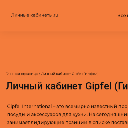
Все 
Главная страница
/
Личный кабинет Gipfel (Гипфел)
Личный кабинет Gipfel (Г
Gipfel International – это всемирно известный п
посуды и аксессуаров для кухни. На сегодняшн
занимает лидирующие позиции в списке постав