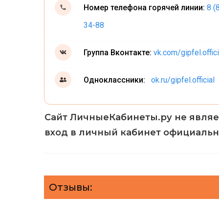
Номер телефона горячей линии:
8 (
34-88
Группа Вконтакте:
vk.com/gipfel.offici
Одноклассники:
ok.ru/gipfel.official
Сайт ЛичныеКабинеты.ру не являе
вход в личный кабинет официальн
Отзывы: