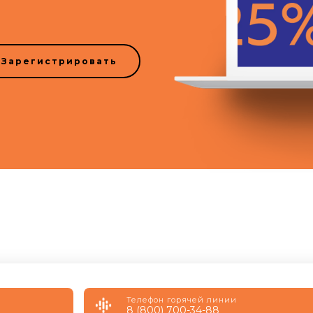
Зарегистрировать
Телефон горячей линии
8 (800) 700-34-88