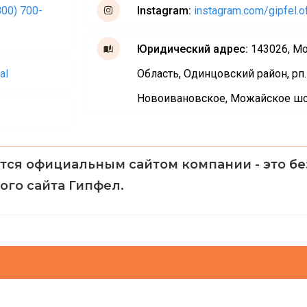
800) 700-
Instagram:
instagram.com/gipfel.off
Юридический адрес:
143026, М
al
Область, Одинцовский район, рп.
Новоивановское, Можайское шо
тся официальным сайтом компании - это б
ого сайта Гипфел.