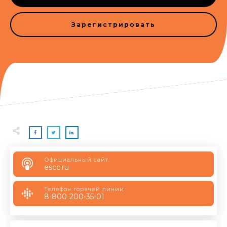
Зарегистрировать
Официальный сайт:
escc.ru
Телефон горячей линии
8-800-200-35-01