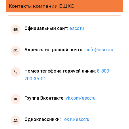
Контакты компании ЕШКО
Официальный сайт:
escc.ru
Адрес электронной почты:
info@escc.ru
Номер телефона горячей линии:
8-800-
200-35-01
Группа Вконтакте:
vk.com/esccru
Одноклассники:
ok.ru/esccru